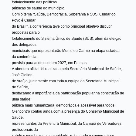
fortalecimento das políticas
públicas de saúde do município.
Com o tema “Saúde, Democracia, Soberania e SUS: Cuidar do
Povo é Cuidar
do Brasil”, a conferência teve como principal objetivo discutir
propostas para o
fortalecimento do Sistema Único de Saúde (SUS), além da eleição
dos delegados
municipais que representarão Monte do Carmo na etapa estadual
da conferência,
prevista para acontecer em 2027, em Palmas.
A abertura oficial foi realizada pelo Secretário Municipal de Saúde,
José Cleiton
de Araújo, juntamente com toda a equipe da Secretaria Municipal
de Saúde,
destacando a importância da participação popular na construção de
uma saúde
pública mais humanizada, democrática e acessível para todos.
O encontro contou ainda com a presença do Conselho Municipal de
Saúde,
representantes da Prefeitura Municipal, da Câmara de Vereadores,
profissionais da
saúde e membros da comunidade, reforçando o compromisso