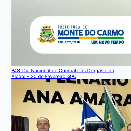
📢🚫 Dia Nacional de Combate às Drogas e ao
Álcool – 20 de Fevereiro 🚫📢