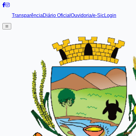
Transparência
Diário Oficial
Ouvidoria/e-Sic
Login