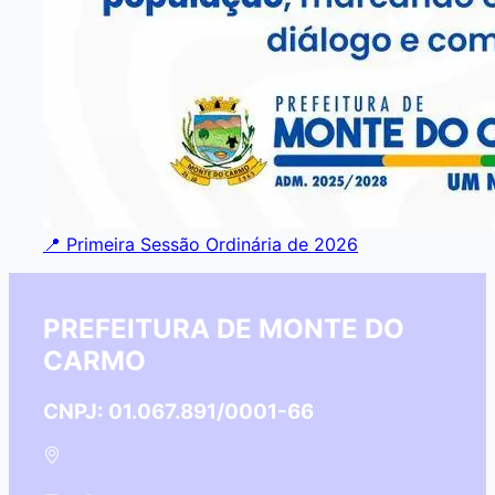
📍 Primeira Sessão Ordinária de 2026
PREFEITURA DE MONTE DO
CARMO
CNPJ: 01.067.891/0001-66