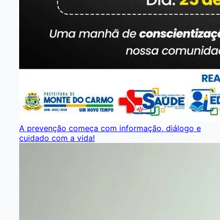
A prevenção começa com informação, diálogo e
cuidado com a vida!