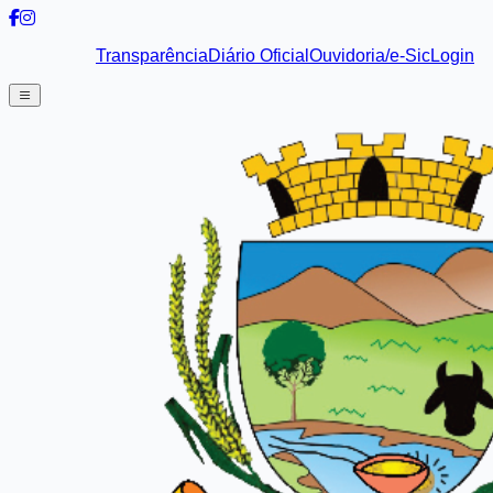
Transparência
Diário Oficial
Ouvidoria/e-Sic
Login