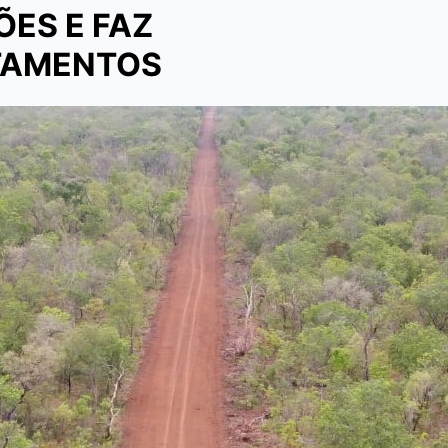
ÕES E FAZ
NTAMENTOS