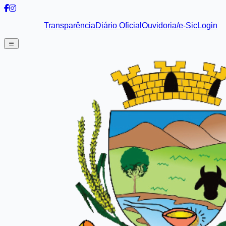
Transparência
Diário Oficial
Ouvidoria/e-Sic
Login