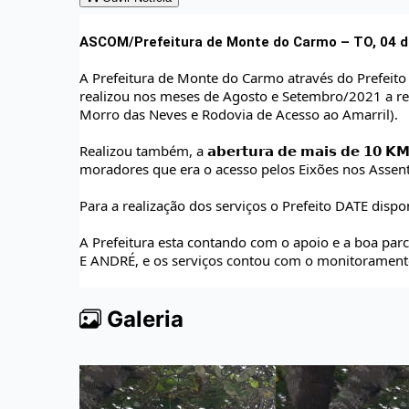
ASCOM/Prefeitura de Monte do Carmo – TO, 04 de
A Prefeitura de Monte do Carmo através do Prefeito 
realizou nos meses de Agosto e Setembro/2021 a rec
Morro das Neves e Rodovia de Acesso ao Amarril).
Realizou também, a 
𝗮𝗯𝗲𝗿𝘁𝘂𝗿𝗮 𝗱𝗲 𝗺𝗮𝗶𝘀 𝗱𝗲 𝟭𝟬 𝗞
moradores que era o acesso pelos Eixões nos Assen
Para a realização dos serviços o Prefeito DATE disp
A Prefeitura esta contando com o apoio e a boa parc
E ANDRÉ, e os serviços contou com o monitoramento
Galeria