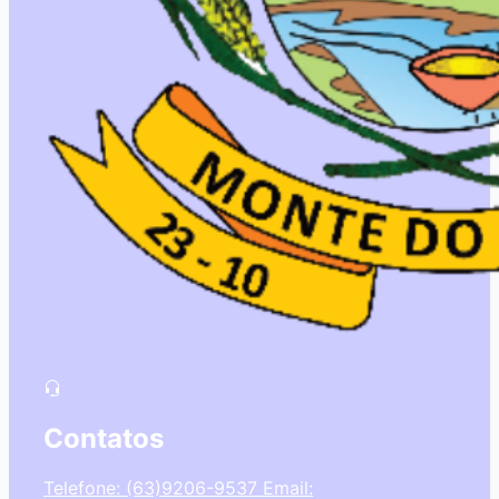
Contatos
Telefone: (63)9206-9537
Email: