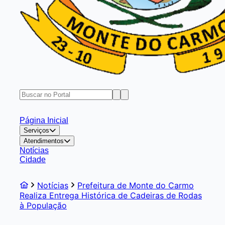
Página Inicial
Serviços
Atendimentos
Notícias
Cidade
Notícias
Prefeitura de Monte do Carmo
Realiza Entrega Histórica de Cadeiras de Rodas
à População