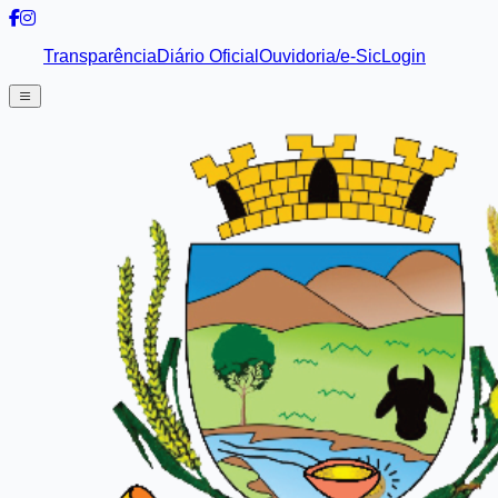
Transparência
Diário Oficial
Ouvidoria/e-Sic
Login