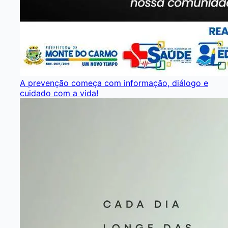
A prevenção começa com informação, diálogo e
cuidado com a vida!