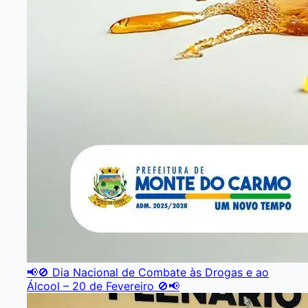
📢🚫 Dia Nacional de Combate às Drogas e ao
Álcool – 20 de Fevereiro 🚫📢