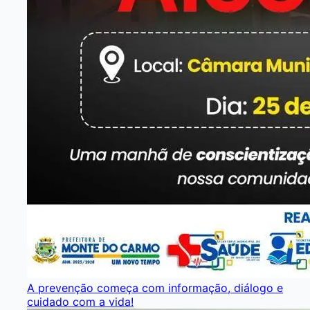
A prevenção começa com informação, diálogo e
cuidado com a vida!