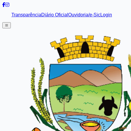
Transparência
Diário Oficial
Ouvidoria/e-Sic
Login