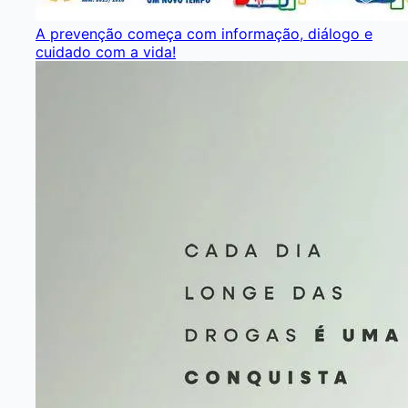
A prevenção começa com informação, diálogo e
cuidado com a vida!