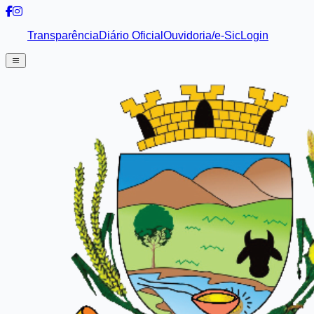
Transparência
Diário Oficial
Ouvidoria/e-Sic
Login