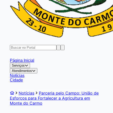
Página Inicial
Serviços
Atendimentos
Notícias
Cidade
Notícias
Parceria pelo Campo: União de
Esforços para Fortalecer a Agricultura em
Monte do Carmo