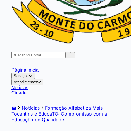
Página Inicial
Serviços
Atendimentos
Notícias
Cidade
Notícias
Formação Alfabetiza Mais
Tocantins e EducaTO: Compromisso com a
Educação de Qualidade