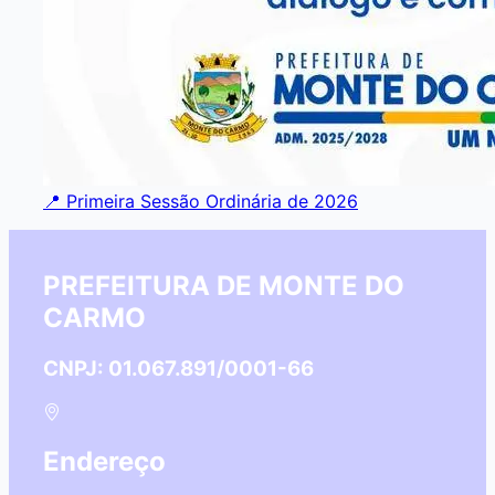
📍 Primeira Sessão Ordinária de 2026
PREFEITURA DE MONTE DO
CARMO
CNPJ: 01.067.891/0001-66
Endereço