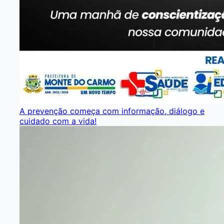
A prevenção começa com informação, diálogo e
cuidado com a vida!