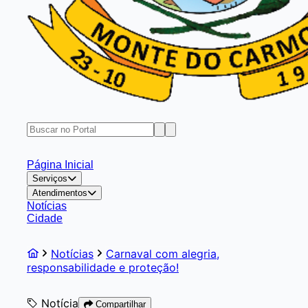
Página Inicial
Serviços
Atendimentos
Notícias
Cidade
Notícias
Carnaval com alegria,
responsabilidade e proteção!
Notícia
Compartilhar