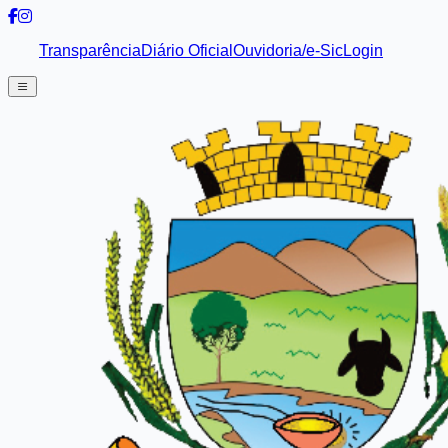
Transparência
Diário Oficial
Ouvidoria/e-Sic
Login