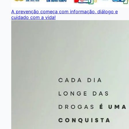
A prevenção começa com informação, diálogo e
cuidado com a vida!