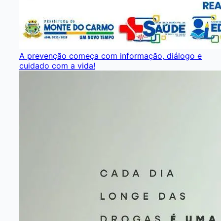
A prevenção começa com informação, diálogo e
cuidado com a vida!