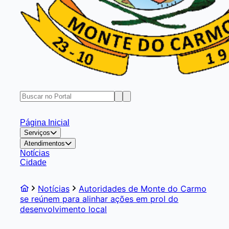
Página Inicial
Serviços
Atendimentos
Notícias
Cidade
Notícias
Autoridades de Monte do Carmo
se reúnem para alinhar ações em prol do
desenvolvimento local