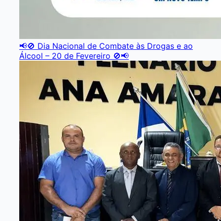
📢🚫 Dia Nacional de Combate às Drogas e ao
Álcool – 20 de Fevereiro 🚫📢