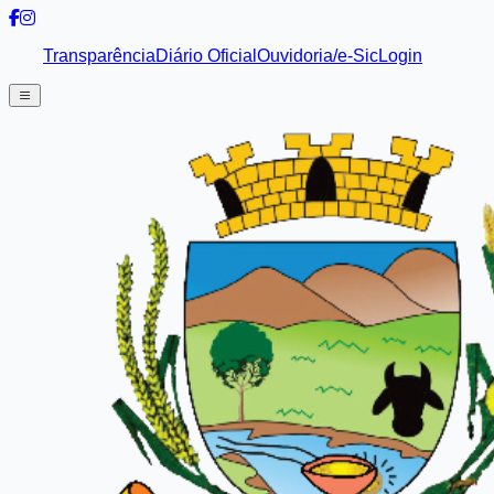
Transparência
Diário Oficial
Ouvidoria/e-Sic
Login