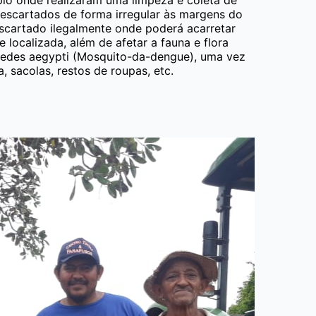
escartados de forma irregular às margens do
escartado ilegalmente onde poderá acarretar
localizada, além de afetar a fauna e flora
 Aedes aegypti (Mosquito-da-dengue), uma vez
, sacolas, restos de roupas, etc.