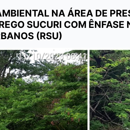
MBIENTAL NA ÁREA DE PR
REGO SUCURI COM ÊNFASE 
RBANOS (RSU)