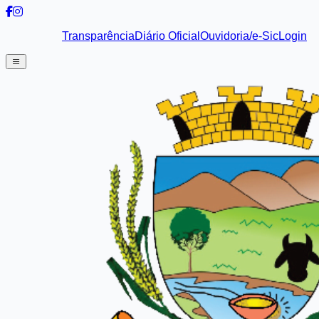
Transparência
Diário Oficial
Ouvidoria/e-Sic
Login