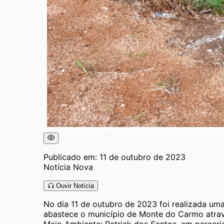
Publicado em: 11 de outubro de 2023
Notícia Nova
Ouvir Notícia
No dia 11 de outubro de 2023 foi realizada um
abastece o município de Monte do Carmo atravé
Meio Ambiente: Patrick dos Santos, em parceri