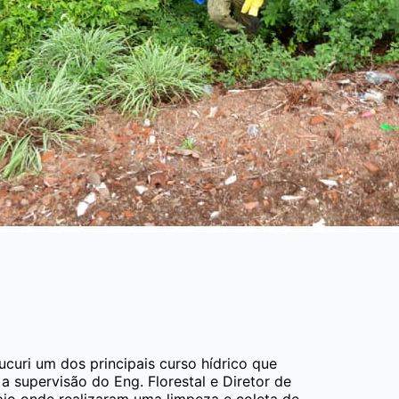
curi um dos principais curso hídrico que
supervisão do Eng. Florestal e Diretor de
pio onde realizaram uma limpeza e coleta de