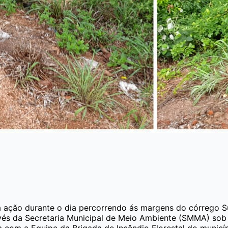
a ação durante o dia percorrendo ás margens do córrego Su
s da Secretaria Municipal de Meio Ambiente (SMMA) sob a 
a com a Equipe da Brigada de Incêndio Florestal do municí