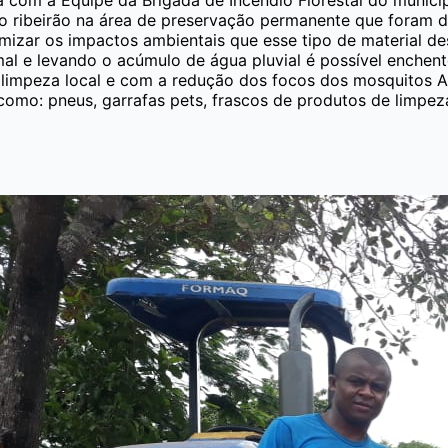
o ribeirão na área de preservação permanente que foram d
imizar os impactos ambientais que esse tipo de material d
 e levando o acúmulo de água pluvial é possível enchente 
 a limpeza local e com a redução dos focos dos mosquitos
como: pneus, garrafas pets, frascos de produtos de limpeza