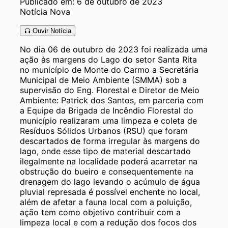
Publicado em: 6 de outubro de 2023
Notícia Nova
Ouvir Notícia
No dia 06 de outubro de 2023 foi realizada uma
ação às margens do Lago do setor Santa Rita
no município de Monte do Carmo a Secretária
Municipal de Meio Ambiente (SMMA) sob a
supervisão do Eng. Florestal e Diretor de Meio
Ambiente: Patrick dos Santos, em parceria com
a Equipe da Brigada de Incêndio Florestal do
município realizaram uma limpeza e coleta de
Resíduos Sólidos Urbanos (RSU) que foram
descartados de forma irregular às margens do
lago, onde esse tipo de material descartado
ilegalmente na localidade poderá acarretar na
obstrução do bueiro e consequentemente na
drenagem do lago levando o acúmulo de água
pluvial represada é possível enchente no local,
além de afetar a fauna local com a poluição,
ação tem como objetivo contribuir com a
limpeza local e com a redução dos focos dos