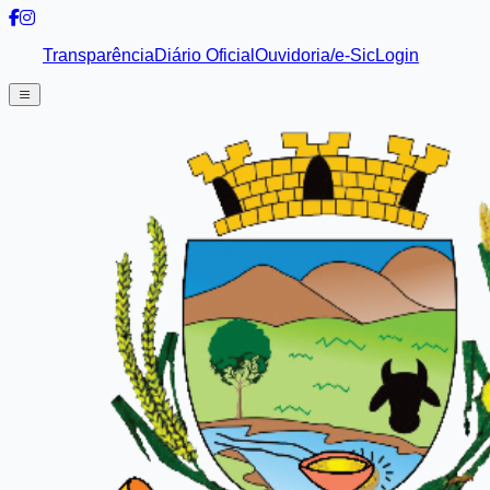
Transparência
Diário Oficial
Ouvidoria/e-Sic
Login