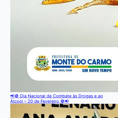
📢🚫 Dia Nacional de Combate às Drogas e ao
Álcool – 20 de Fevereiro 🚫📢