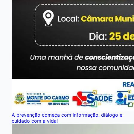
A prevenção começa com informação, diálogo e
cuidado com a vida!